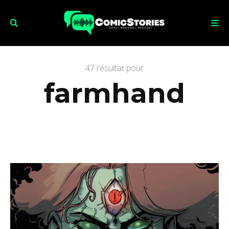
47 résultat pour
farmhand