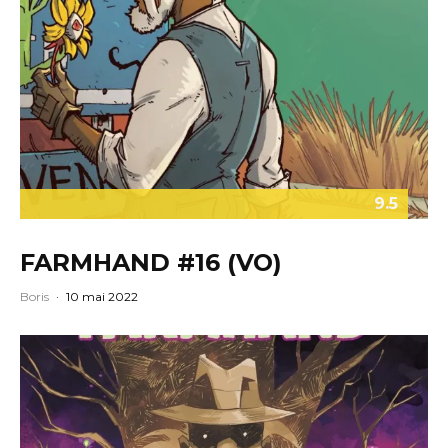
9.5
FARMHAND #16 (VO)
Boris
·
10 mai 2022