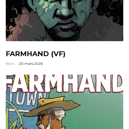
FARMHAND (VF)
Boris
·
20 mars 2026