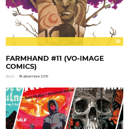
10
FARMHAND #11 (VO-IMAGE
COMICS)
Boris
·
18 décembre 2019