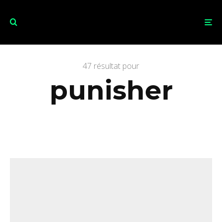
47 résultat pour
punisher