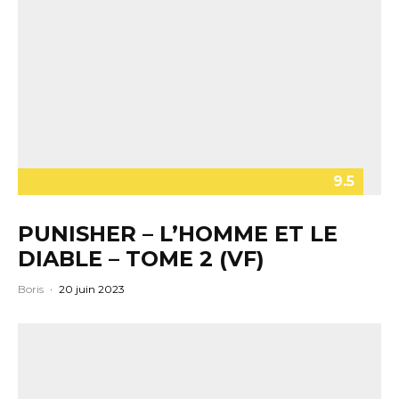
9.5
PUNISHER – L’HOMME ET LE
DIABLE – TOME 2 (VF)
Boris
·
20 juin 2023