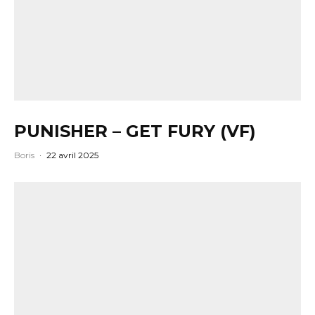
PUNISHER – GET FURY (VF)
Boris
·
22 avril 2025