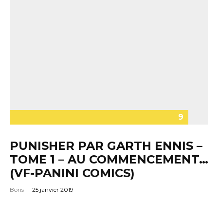
9
PUNISHER PAR GARTH ENNIS –
TOME 1 – AU COMMENCEMENT…
(VF-PANINI COMICS)
Boris
·
25 janvier 2019