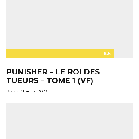
8.5
PUNISHER – LE ROI DES
TUEURS – TOME 1 (VF)
Boris
·
31 janvier 2023