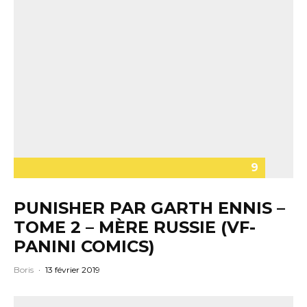
9
PUNISHER PAR GARTH ENNIS –
TOME 2 – MÈRE RUSSIE (VF-
PANINI COMICS)
Boris
·
13 février 2019