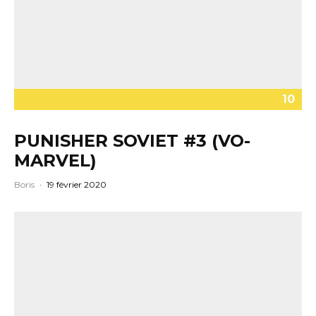
10
PUNISHER SOVIET #3 (VO-
MARVEL)
Boris
·
19 février 2020