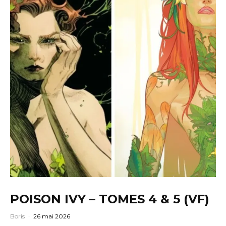
POISON IVY – TOMES 4 & 5 (VF)
Boris
·
26 mai 2026