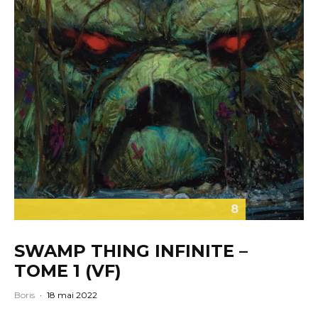
8
SWAMP THING INFINITE –
TOME 1 (VF)
Boris
·
18 mai 2022