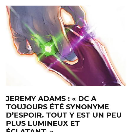
JEREMY ADAMS : « DC A
TOUJOURS ÉTÉ SYNONYME
D’ESPOIR. TOUT Y EST UN PEU
PLUS LUMINEUX ET
ÉCLATANT. »