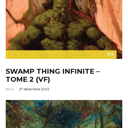
9.5
SWAMP THING INFINITE –
TOME 2 (VF)
Boris
·
27 décembre 2022