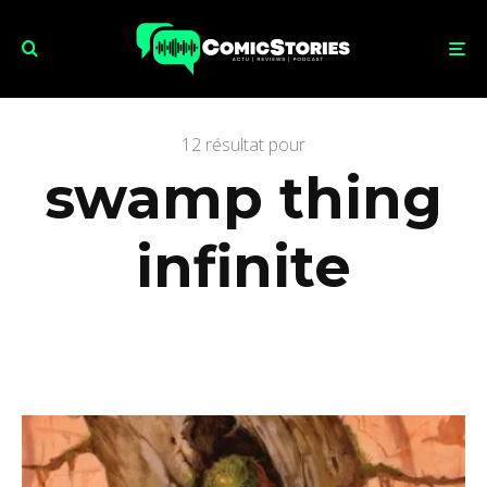
12 résultat pour
swamp thing
infinite