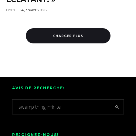
Boris
·
14 janvier 2026
CHARGER PLUS
AVIS DE RECHERCHE:
REJOIGNEZ-NOUS!