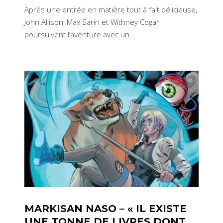
Après une entrée en matière tout à fait délicieuse,
John Allison, Max Sarin et Withney Cogar
poursuivent l’aventure avec un...
MARKISAN NASO – « IL EXISTE
UNE TONNE DE LIVRES DONT