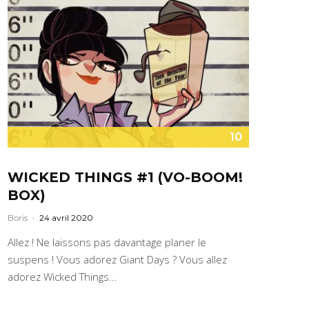
10
WICKED THINGS #1 (VO-BOOM!
BOX)
Boris
·
24 avril 2020
Allez ! Ne laissons pas davantage planer le
suspens ! Vous adorez Giant Days ? Vous allez
adorez Wicked Things...