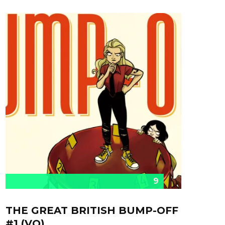
9
THE GREAT BRITISH BUMP-OFF
#1 (VO)