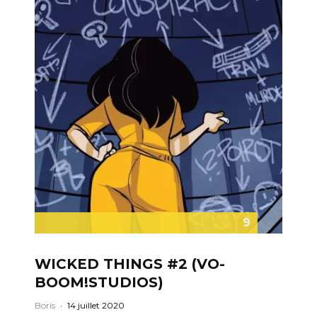
9
WICKED THINGS #2 (VO-
BOOM!STUDIOS)
Boris
·
14 juillet 2020