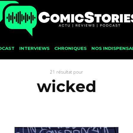
DCAST
INTERVIEWS
CHRONIQUES
NOS INDISPENSA
21 résultat pour
wicked