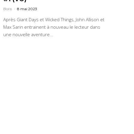
Boris
·
8 mai 2023
Après Giant Days et Wicked Things, John Allison et
Max Sarin entrainent à nouveau le lecteur dans
une nouvelle aventure...