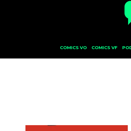
COMICS VO
COMICS VF
PO