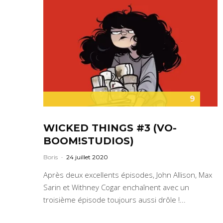
9
WICKED THINGS #3 (VO-
BOOM!STUDIOS)
Boris
·
24 juillet 2020
Après deux excellents épisodes, John Allison, Max
Sarin et Withney Cogar enchaînent avec un
troisième épisode toujours aussi drôle !...