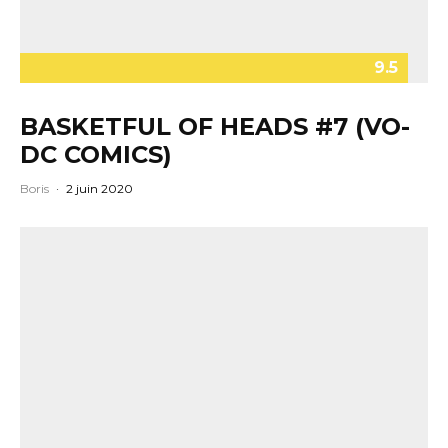
9.5
BASKETFUL OF HEADS #7 (VO-
DC COMICS)
Boris
·
2 juin 2020