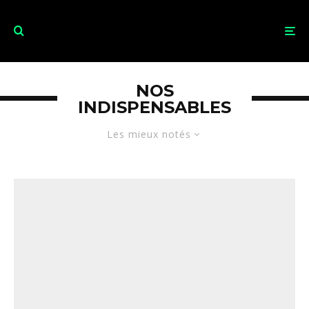
NOS
INDISPENSABLES
Les mieux notés