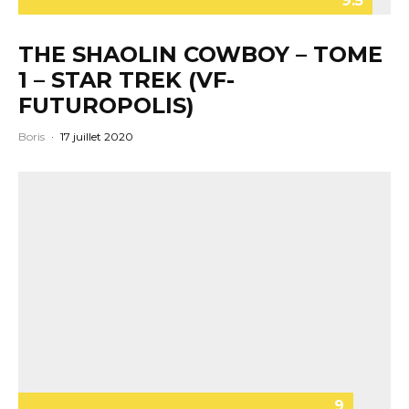
9.5
THE SHAOLIN COWBOY – TOME
1 – STAR TREK (VF-
FUTUROPOLIS)
Boris
·
17 juillet 2020
9