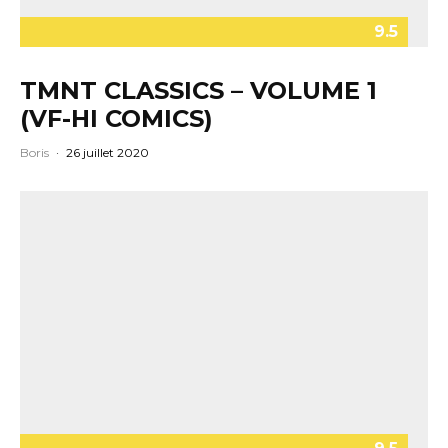
9.5
TMNT CLASSICS – VOLUME 1
(VF-HI COMICS)
Boris
·
26 juillet 2020