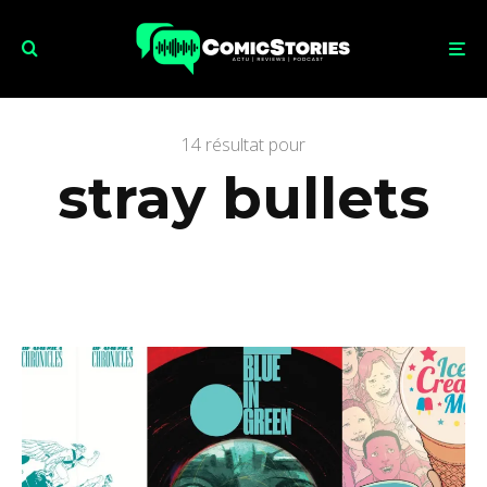
14 résultat pour
stray bullets