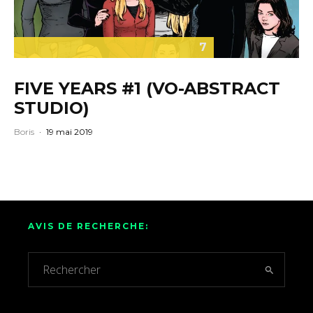
7
FIVE YEARS #1 (VO-ABSTRACT
STUDIO)
Boris
·
19 mai 2019
AVIS DE RECHERCHE: