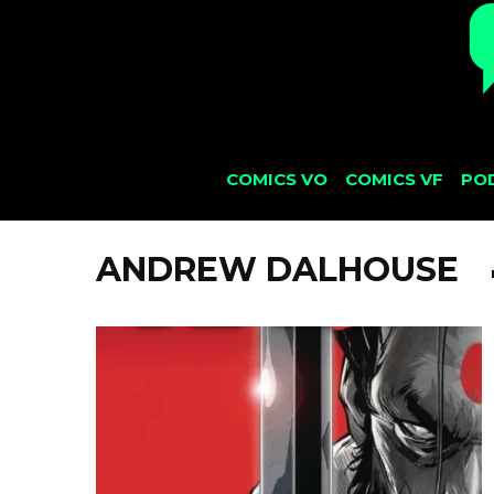
COMICS VO
COMICS VF
PO
ANDREW DALHOUSE