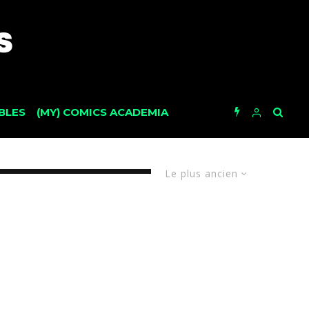
BLES
(MY) COMICS ACADEMIA
Le plus ancien