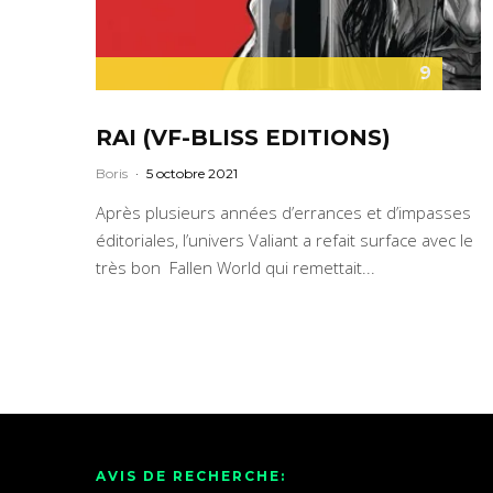
9
RAI (VF-BLISS EDITIONS)
Boris
·
5 octobre 2021
Après plusieurs années d’errances et d’impasses
éditoriales, l’univers Valiant a refait surface avec le
très bon Fallen World qui remettait...
AVIS DE RECHERCHE: