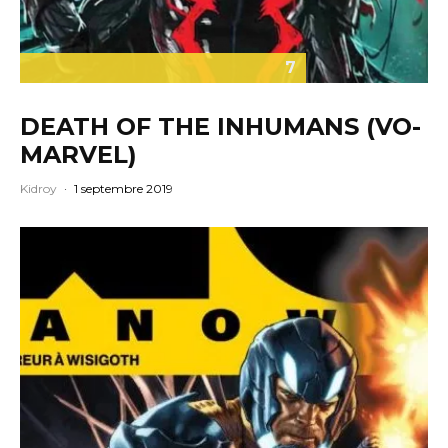
7
DEATH OF THE INHUMANS (VO-
MARVEL)
Kidroy
·
1 septembre 2019