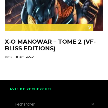
9
X-O MANOWAR – TOME 2 (VF-
BLISS EDITIONS)
Boris
·
13 avril 2020
AVIS DE RECHERCHE: