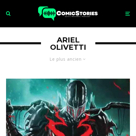
ARIEL
OLIVETTI
Le plus ancien