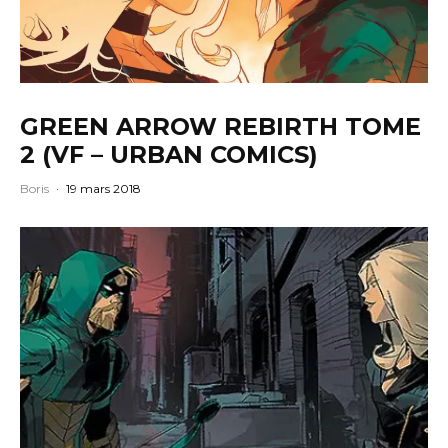
GREEN ARROW REBIRTH TOME
2 (VF – URBAN COMICS)
Boris
·
19 mars 2018