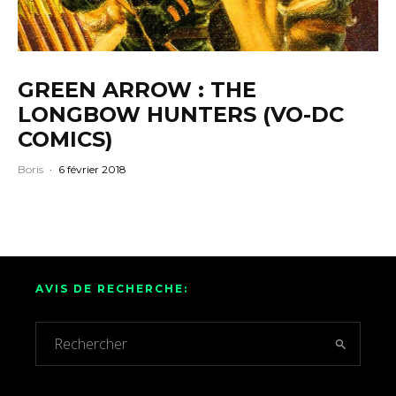
GREEN ARROW : THE
LONGBOW HUNTERS (VO-DC
COMICS)
Boris
·
6 février 2018
AVIS DE RECHERCHE: