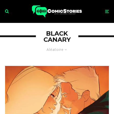
BLACK
CANARY
Aléatoire