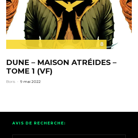
8
DUNE – MAISON ATRÉIDES –
TOME 1 (VF)
Boris
·
9 mai 2022
AVIS DE RECHERCHE: