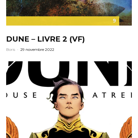
9
DUNE – LIVRE 2 (VF)
Boris
·
29 novembre 2022