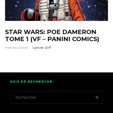
STAR WARS: POE DAMERON
TOME 1 (VF – PANINI COMICS)
Matthieu Doves
·
1 janvier 2017
AVIS DE RECHERCHE: