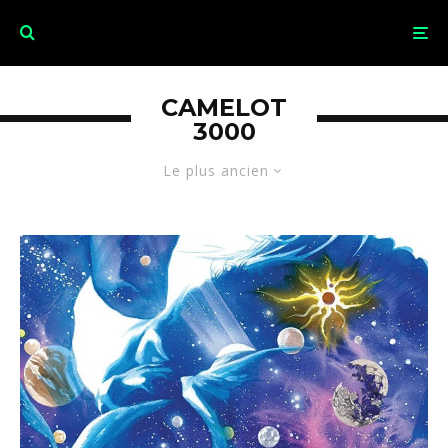
CAMELOT
3000
Le plus ancien