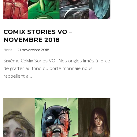
COMIX STORIES VO –
NOVEMBRE 2018
Boris
·
21 novembre 2018
Sixième CoMix Sories VO ! Nos ongles limés à force
de gratter au fond du porte monnaie nous
rappellent à...