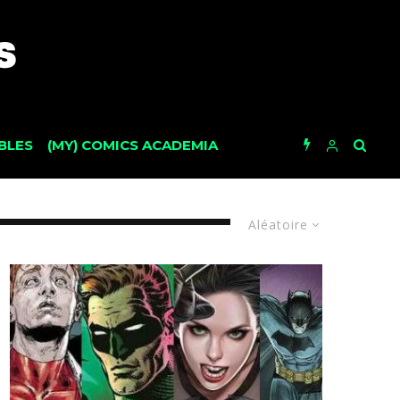
BLES
(MY) COMICS ACADEMIA
Aléatoire