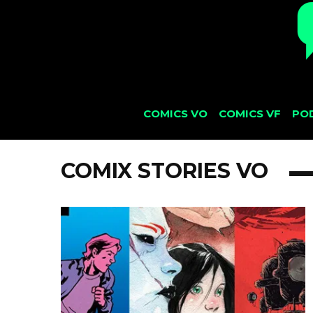
COMICS VO
COMICS VF
PO
COMIX STORIES VO