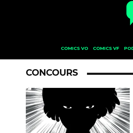
COMICS VO
COMICS VF
PO
CONCOURS