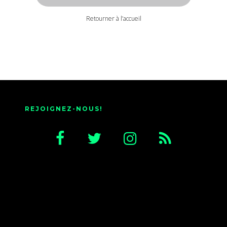
Retourner à l’accueil
REJOIGNEZ-NOUS!