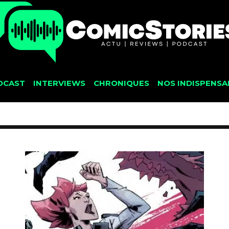
DCAST
INTERVIEWS
CHRONIQUES
NOS INDISPENSA