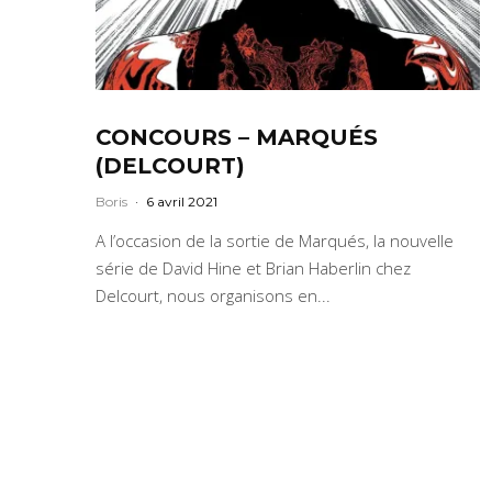
CONCOURS – MARQUÉS
(DELCOURT)
Boris
·
6 avril 2021
A l’occasion de la sortie de Marqués, la nouvelle
série de David Hine et Brian Haberlin chez
Delcourt, nous organisons en...