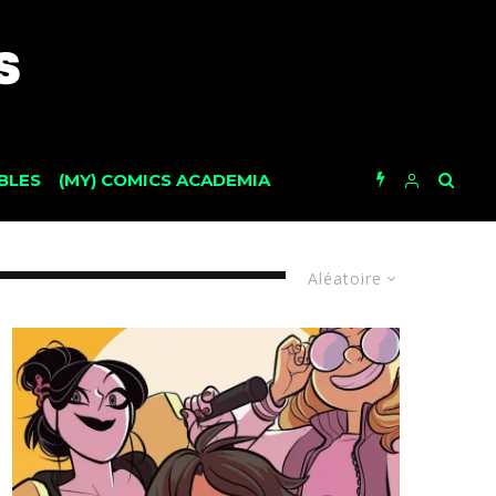
BLES
(MY) COMICS ACADEMIA
Aléatoire