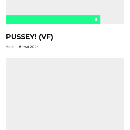
8
PUSSEY! (VF)
Boris
·
8 mai 2024