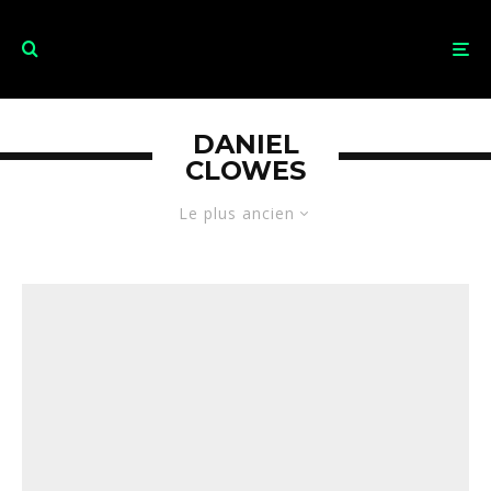
DANIEL
CLOWES
Le plus ancien