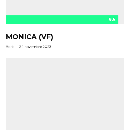
9.5
MONICA (VF)
Boris
·
24 novembre 2023