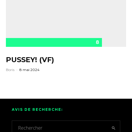
8
PUSSEY! (VF)
Boris
·
8 mai 2024
AVIS DE RECHERCHE: