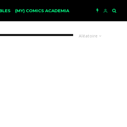
BLES
(MY) COMICS ACADEMIA
Aléatoire