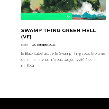
6
SWAMP THING GREEN HELL
(VF)
Boris
·
30 octobre 2023
le Black Label accueille Swamp Thing sous la plume
de Jeff Lemire qui n’a pas toujours été à son
meilleur...