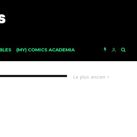
BLES
(MY) COMICS ACADEMIA
Le plus ancien