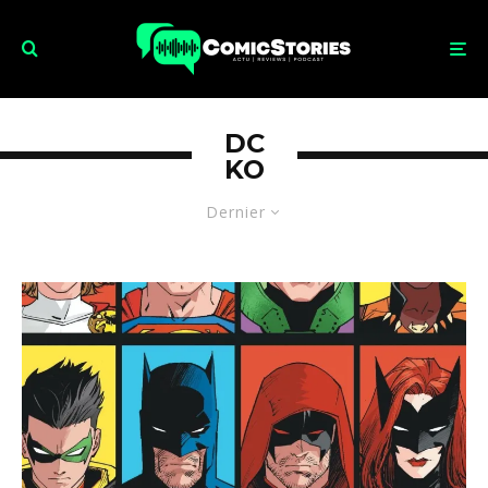
DC
KO
Dernier