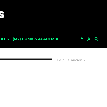
BLES
(MY) COMICS ACADEMIA
Le plus ancien