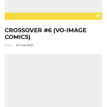
10
CROSSOVER #6 (VO-IMAGE
COMICS)
Boris
·
20 mai 2021