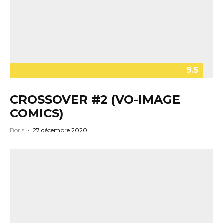
9.5
CROSSOVER #2 (VO-IMAGE
COMICS)
Boris
·
27 décembre 2020