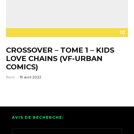
10
CROSSOVER – TOME 1 – KIDS
LOVE CHAINS (VF-URBAN
COMICS)
Boris
·
19 avril 2022
AVIS DE RECHERCHE: