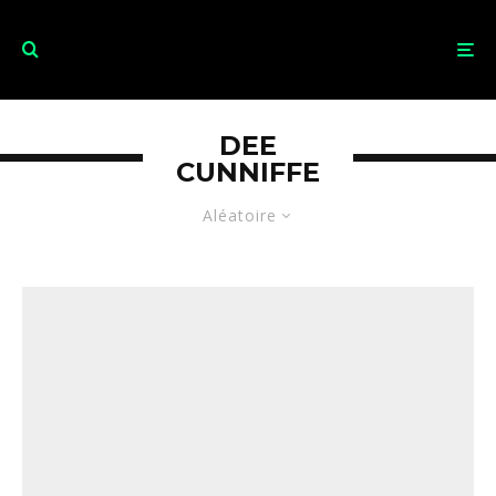
DEE
CUNNIFFE
Aléatoire