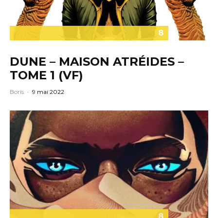
8
DUNE – MAISON ATRÉIDES –
TOME 1 (VF)
Boris
·
9 mai 2022
8