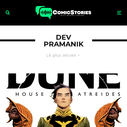
DEV
PRAMANIK
Le plus ancien