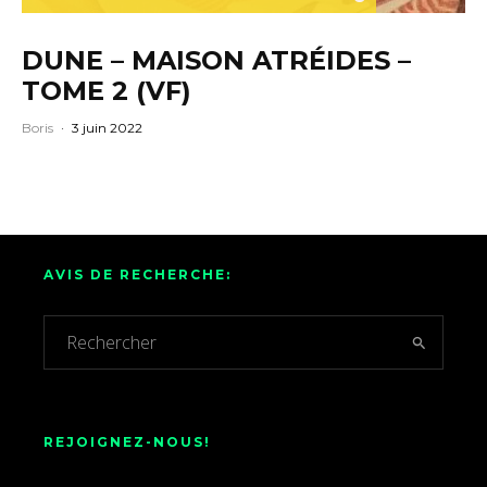
DUNE – MAISON ATRÉIDES –
TOME 2 (VF)
Boris
·
3 juin 2022
AVIS DE RECHERCHE:
REJOIGNEZ-NOUS!