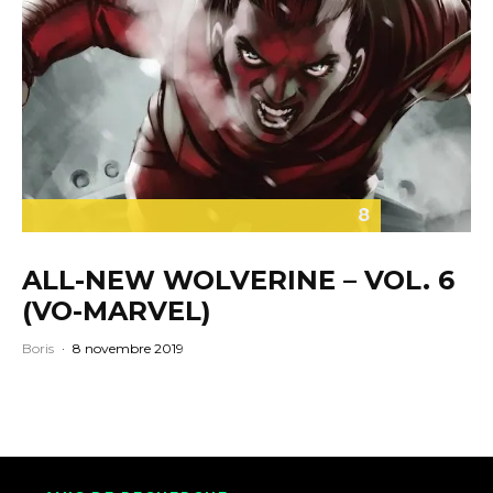
8
ALL-NEW WOLVERINE – VOL. 6
(VO-MARVEL)
Boris
·
8 novembre 2019