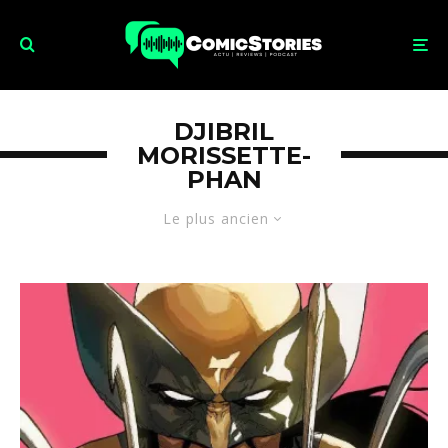
DJIBRIL
MORISSETTE-
PHAN
Le plus ancien