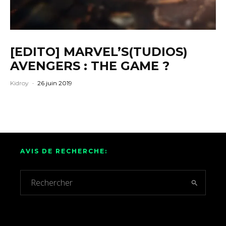
[EDITO] MARVEL’S(TUDIOS)
AVENGERS : THE GAME ?
Kidroy
·
26 juin 2019
AVIS DE RECHERCHE: