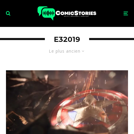
E32019
Le plus ancien