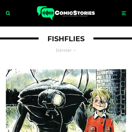
FISHFLIES
Dernier