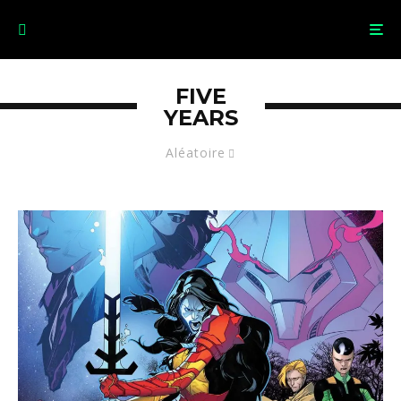
FIVE
YEARS
Aléatoire