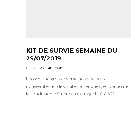
KIT DE SURVIE SEMAINE DU
29/07/2019
Boris
·
29 juillet 2019
Encore une grosse semaine avec deux
nouveautés et des suites attendues, en particulier
la conclusion d’American Carnage ! Côté VO...