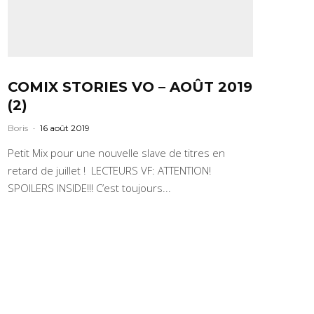
COMIX STORIES VO – AOÛT 2019
(2)
Boris
·
16 août 2019
Petit Mix pour une nouvelle slave de titres en
retard de juillet ! LECTEURS VF: ATTENTION!
SPOILERS INSIDE!!! C’est toujours...