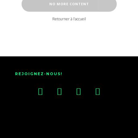
NO MORE CONTENT
Retourner à l’accueil
REJOIGNEZ-NOUS!