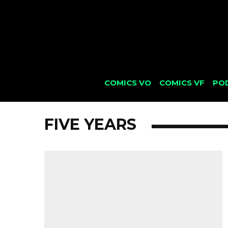
COMICS VO
COMICS VF
PO
FIVE YEARS