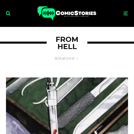
FROM
HELL
Aléatoire