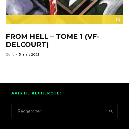
10
FROM HELL – TOME 1 (VF-
DELCOURT)
Boris
·
5 mars 2021
AVIS DE RECHERCHE: