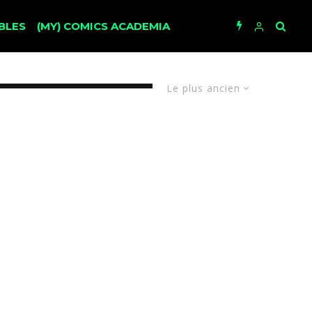
BLES
(MY) COMICS ACADEMIA
Le plus ancien