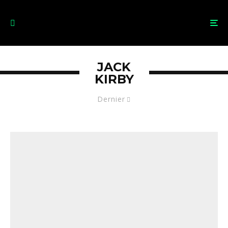
JACK
KIRBY
Dernier