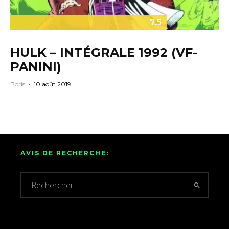
7.5
HULK – INTÉGRALE 1992 (VF-
PANINI)
Boris
·
10 août 2019
AVIS DE RECHERCHE: