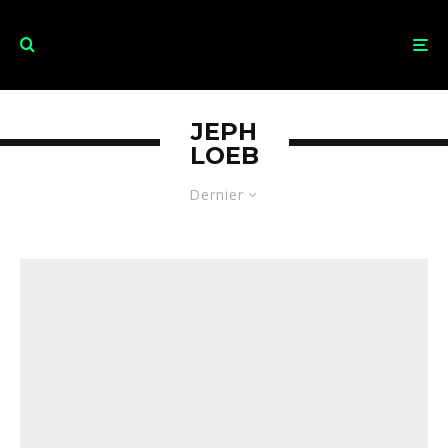
JEPH
LOEB
Dernier