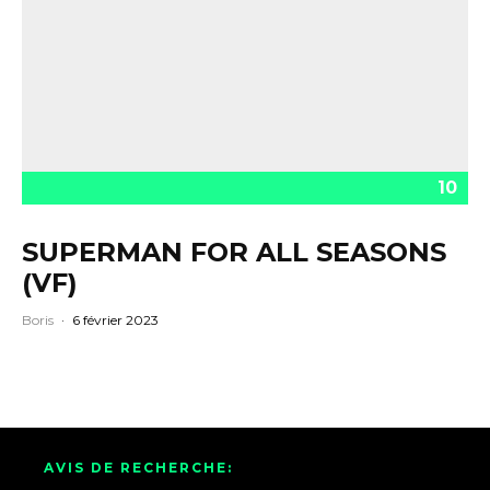
10
SUPERMAN FOR ALL SEASONS
(VF)
Boris
·
6 février 2023
AVIS DE RECHERCHE: