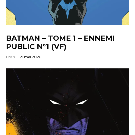
BATMAN – TOME 1 – ENNEMI
PUBLIC N°1 (VF)
Boris
·
21 mai 2026