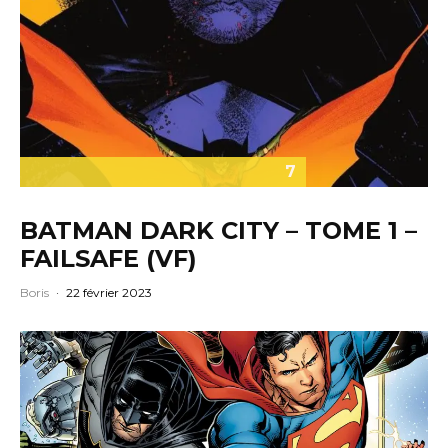
7
BATMAN DARK CITY – TOME 1 –
FAILSAFE (VF)
Boris
·
22 février 2023