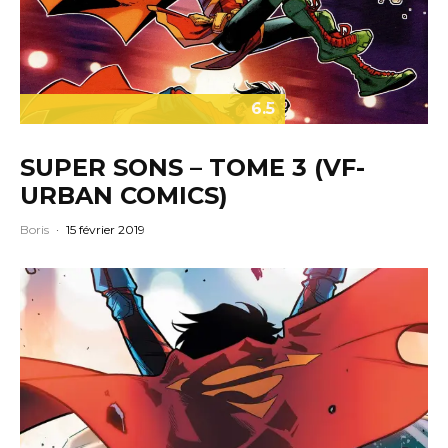
6.5
SUPER SONS – TOME 3 (VF-
URBAN COMICS)
Boris
·
15 février 2019