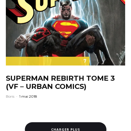
7
SUPERMAN REBIRTH TOME 3
(VF – URBAN COMICS)
Boris
·
1 mai 2018
CHARGER PLUS