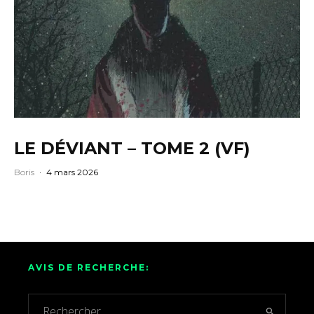
LE DÉVIANT – TOME 2 (VF)
Boris
·
4 mars 2026
AVIS DE RECHERCHE: