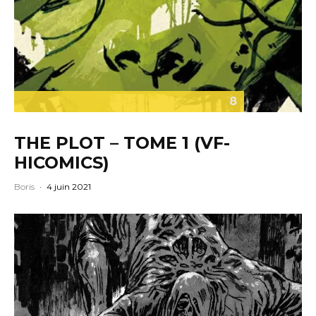
8
THE PLOT – TOME 1 (VF-
HICOMICS)
Boris
·
4 juin 2021