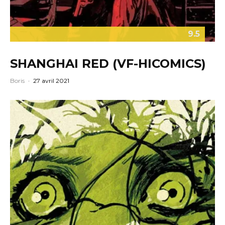
9.5
SHANGHAI RED (VF-HICOMICS)
Boris
·
27 avril 2021