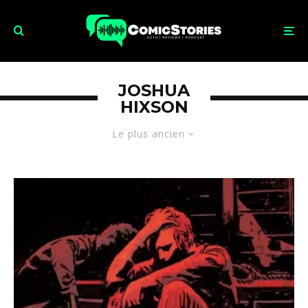
JOSHUA
HIXSON
Le plus ancien