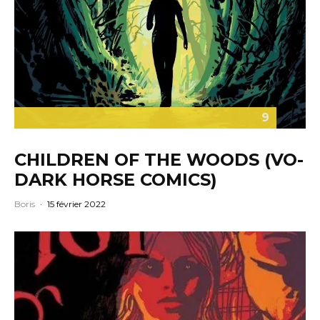
9
CHILDREN OF THE WOODS (VO-
DARK HORSE COMICS)
Boris
·
15 février 2022