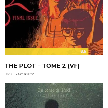
8.5
THE PLOT – TOME 2 (VF)
Boris
·
24 mai 2022