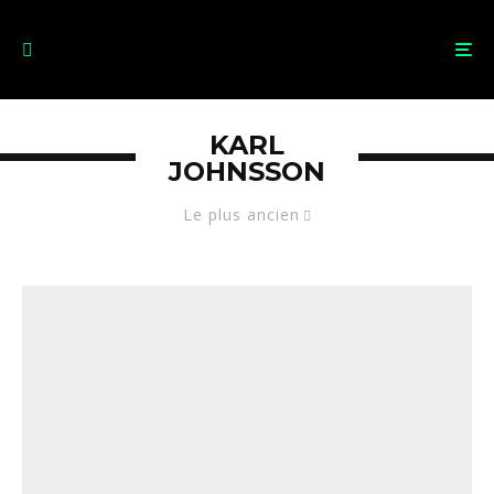
KARL
JOHNSSON
Le plus ancien