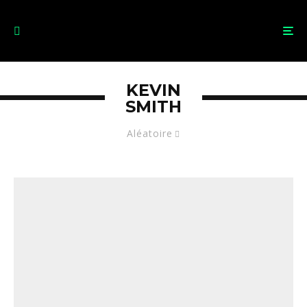
KEVIN
SMITH
Aléatoire