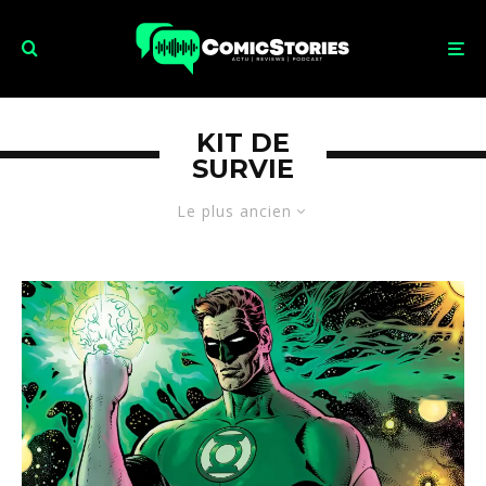
KIT DE
SURVIE
Le plus ancien