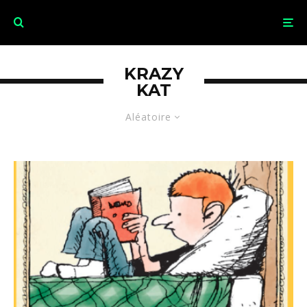
KRAZY
KAT
Aléatoire