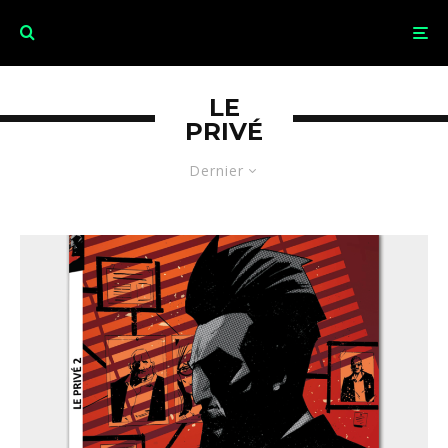
LE
PRIVÉ
Dernier