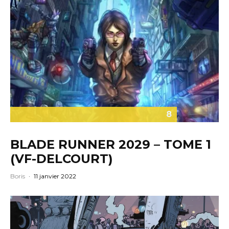
8
BLADE RUNNER 2029 – TOME 1
(VF-DELCOURT)
Boris
·
11 janvier 2022