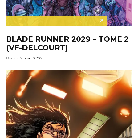
8
BLADE RUNNER 2029 – TOME 2
(VF-DELCOURT)
Boris
·
21 avril 2022