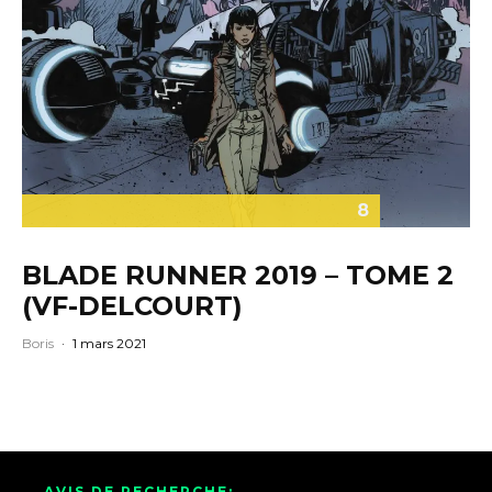
8
BLADE RUNNER 2019 – TOME 2
(VF-DELCOURT)
Boris
·
1 mars 2021
AVIS DE RECHERCHE: