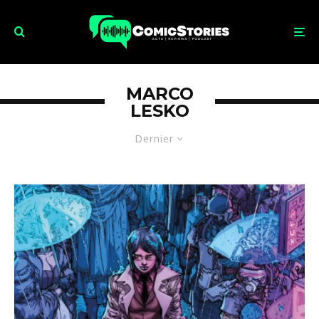
MARCO
LESKO
Dernier