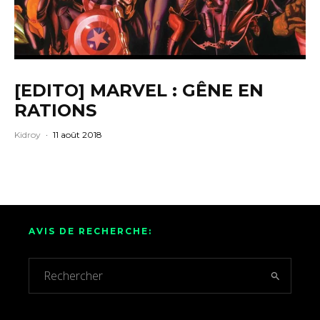
[EDITO] MARVEL : GÊNE EN
RATIONS
Kidroy
·
11 août 2018
AVIS DE RECHERCHE: