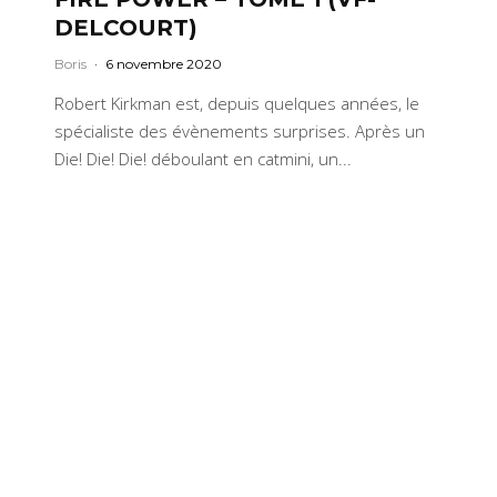
DELCOURT)
Boris
·
6 novembre 2020
Robert Kirkman est, depuis quelques années, le
spécialiste des évènements surprises. Après un
Die! Die! Die! déboulant en catmini, un...