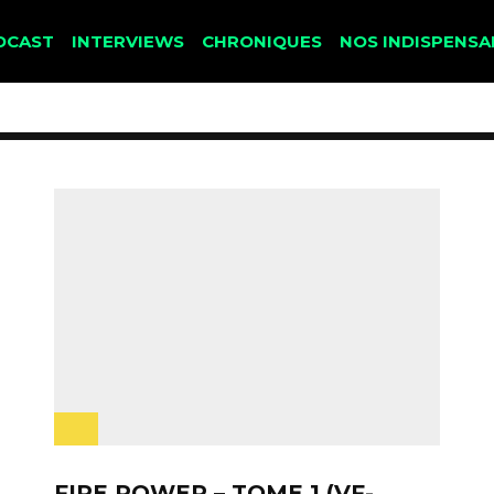
DCAST
INTERVIEWS
CHRONIQUES
NOS INDISPENSA
FIRE POWER – TOME 1 (VF-