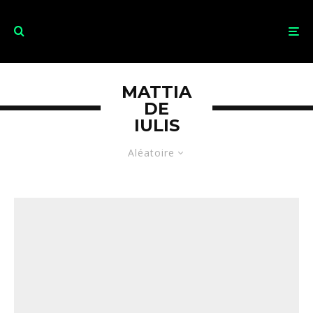
MATTIA
DE
IULIS
Aléatoire