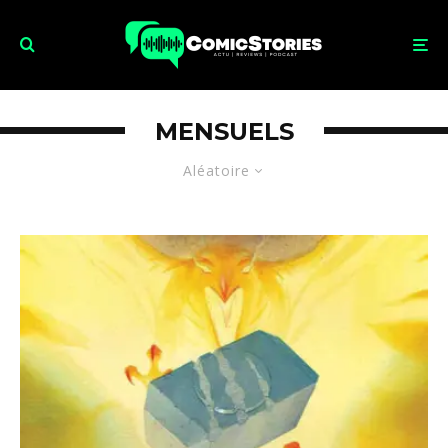
MENSUELS
Aléatoire