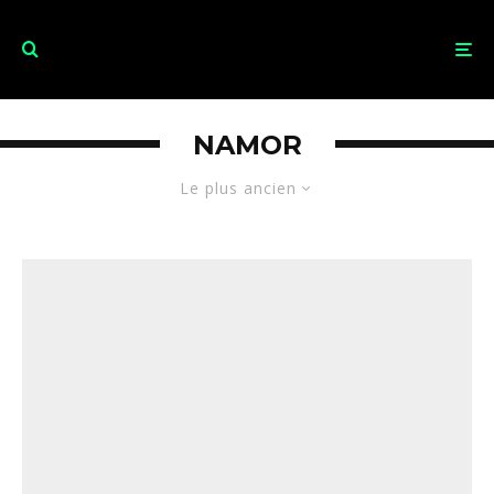
NAMOR
Le plus ancien