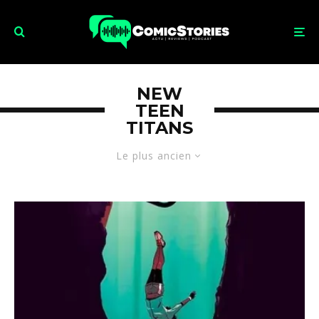
NEW
TEEN
TITANS
Le plus ancien