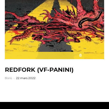
8
REDFORK (VF-PANINI)
Boris
·
22 mars 2022