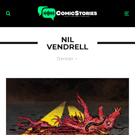
NIL
VENDRELL
Dernier