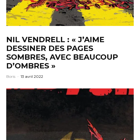
NIL VENDRELL : « J’AIME
DESSINER DES PAGES
SOMBRES, AVEC BEAUCOUP
D’OMBRES »
Boris
·
13 avril 2022