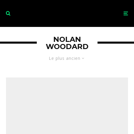
NOLAN
WOODARD
Le plus ancien