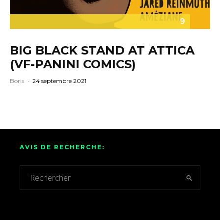
9
BIG BLACK STAND AT ATTICA
(VF-PANINI COMICS)
Boris
·
24 septembre 2021
AVIS DE RECHERCHE: