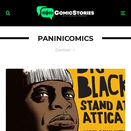
PANINICOMICS
Dernier